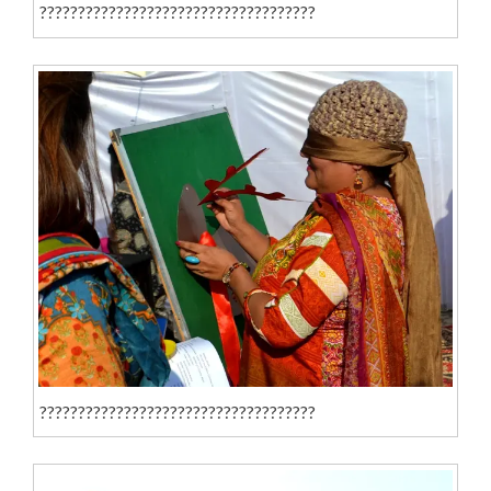
????????????????????????????????????
????????????????????????????????????