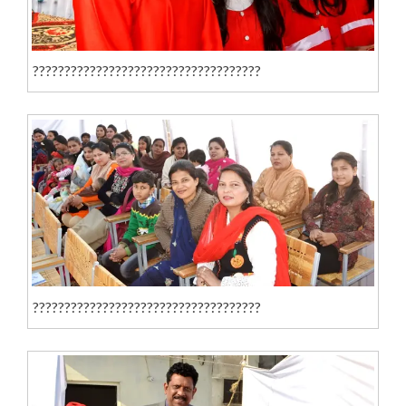
????????????????????????????????????
????????????????????????????????????