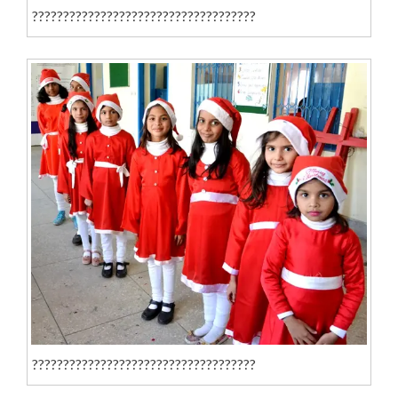
????????????????????????????????????
????????????????????????????????????