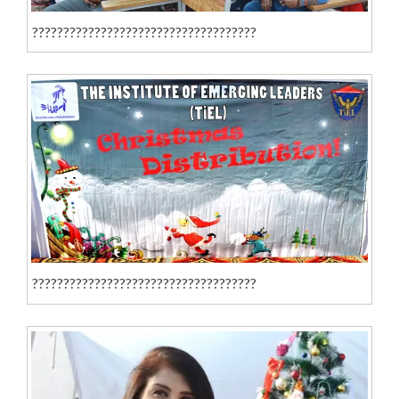
????????????????????????????????????
????????????????????????????????????