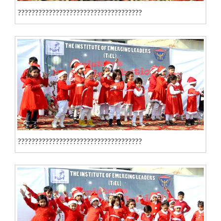
????????????????????????????????????
????????????????????????????????????