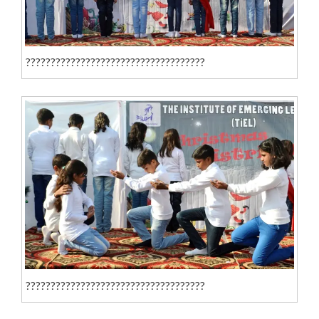
????????????????????????????????????
????????????????????????????????????