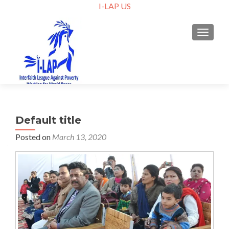
I-LAP US
TOGGLE
Default title
Posted on
March 13, 2020