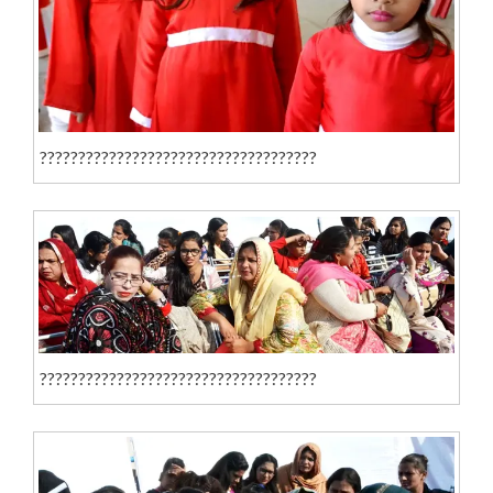
????????????????????????????????????
????????????????????????????????????