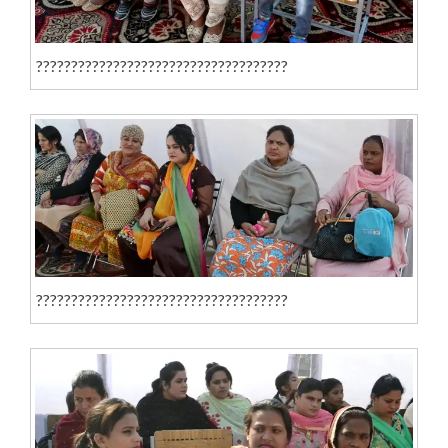
????????????????????????????????????
????????????????????????????????????