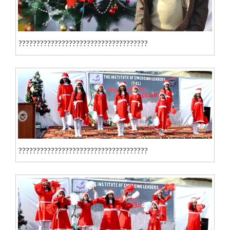
????????????????????????????????????
????????????????????????????????????