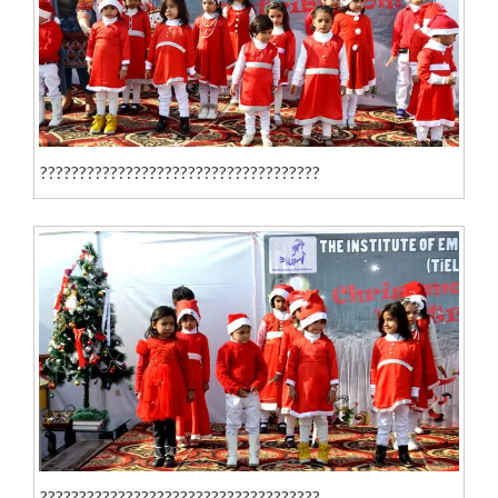
????????????????????????????????????
????????????????????????????????????