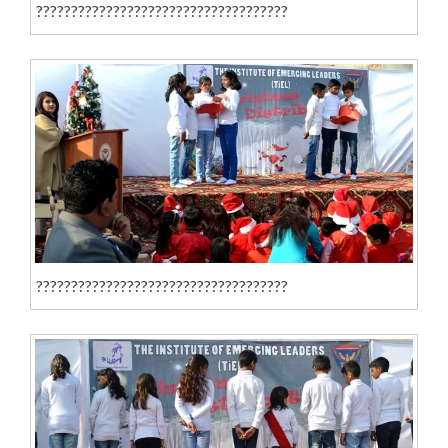
????????????????????????????????????
????????????????????????????????????