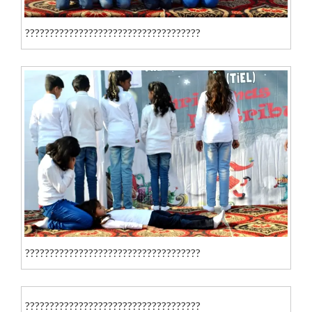
????????????????????????????????????
????????????????????????????????????
????????????????????????????????????