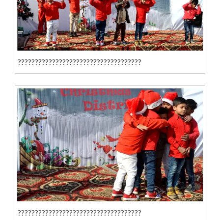
????????????????????????????????????
????????????????????????????????????